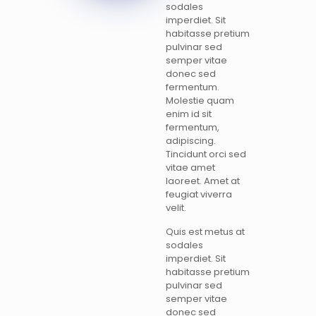
sodales
imperdiet. Sit
habitasse pretium
pulvinar sed
semper vitae
donec sed
fermentum.
Molestie quam
enim id sit
fermentum,
adipiscing.
Tincidunt orci sed
vitae amet
laoreet. Amet at
feugiat viverra
velit.
Quis est metus at
sodales
imperdiet. Sit
habitasse pretium
pulvinar sed
semper vitae
donec sed