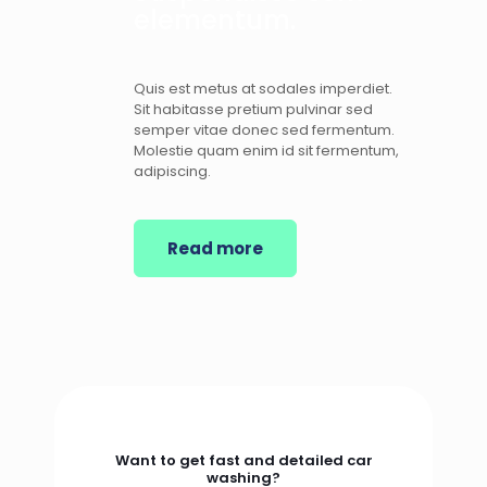
elementum.
Quis est metus at sodales imperdiet.
Sit habitasse pretium pulvinar sed
semper vitae donec sed fermentum.
Molestie quam enim id sit fermentum,
adipiscing.
Read more
Want to get fast and detailed car
washing?