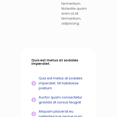
fermentum.
Molestie quam
enim id sit
fermentum,
adipiscing.
Quis est metus at sodales
imperdiet.
Quis est metus at sodales
imperdiet. Sit habitasse
pretium
Auctor quam consectetur
gravida at cursus feugiat.
Aliquam placerat eu
pellentesque neque nunc.